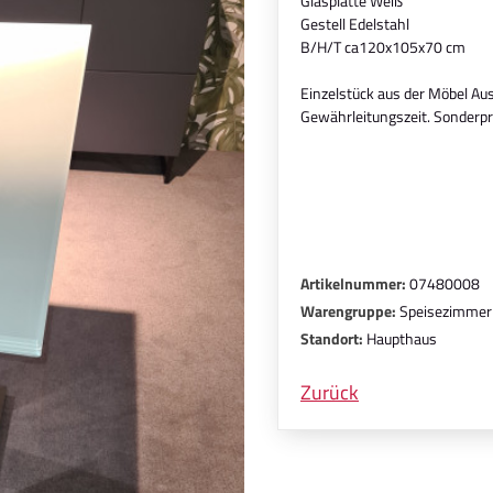
Glasplatte Weiß
Gestell Edelstahl
B/H/T ca120x105x70 cm
Einzelstück aus der Möbel Aus
Gewährleitungszeit. Sonderpr
Artikelnummer:
07480008
Warengruppe:
Speisezimmer
Standort:
Haupthaus
Zurück