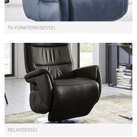
TV-FUNKTIONSSESSEL
RELAXSESSEL