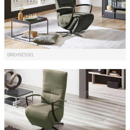
DREHSESSEL