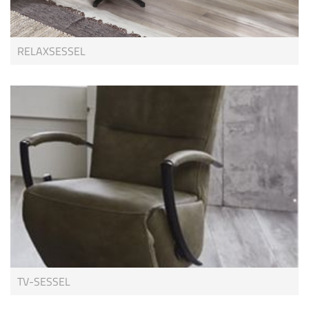
RELAXSESSEL
TV-SESSEL