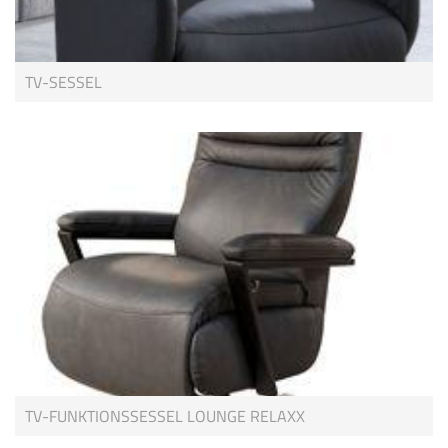
TV-SESSEL
TV-FUNKTIONSSESSEL LOUNGE RELAXX