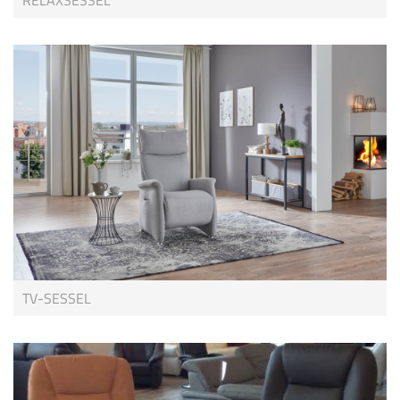
RELAXSESSEL
TV-SESSEL