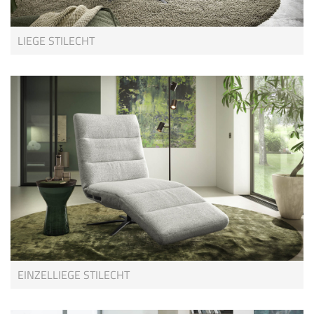
LIEGE STILECHT
EINZELLIEGE STILECHT