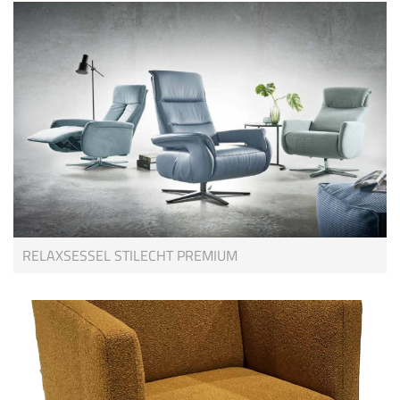
RELAXSESSEL STILECHT PREMIUM