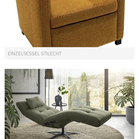
EINZELSESSEL STILECHT