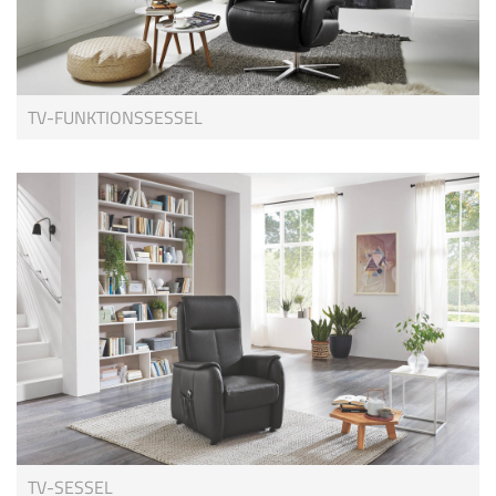
TV-FUNKTIONSSESSEL
TV-SESSEL