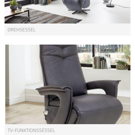
DREHSESSEL
TV-FUNKTIONSSESSEL