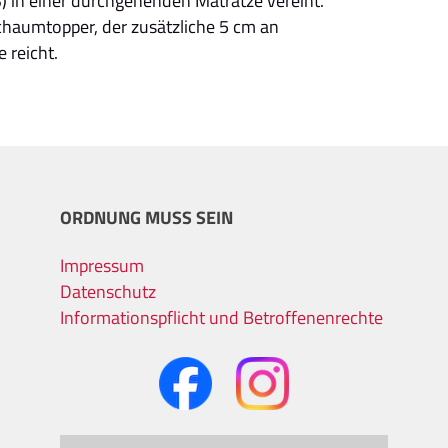
) in einer durchgehenden Matratze vereint.
haumtopper, der zusätzliche 5 cm an
 reicht.
ORDNUNG MUSS SEIN
Impressum
Datenschutz
Informationspflicht und Betroffenenrechte