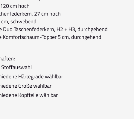
l 120 cm hoch
chenfederkern, 27 cm hoch
 cm, schwebend
e Duo Taschenfederkern, H2 + H3, durchgehend
ve Komfortschaum-Topper 5 cm, durchgehend
haften:
 Stoffauswahl
hiedene Härtegrade wählbar
hiedene Größe wählbar
hiedene Kopfteile wählbar