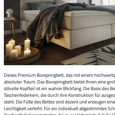
Dieses Premium Boxspringbett, das mit einem hochwertigen
absoluter Traum. Das Boxspringbett bietet Ihnen eine gr
stilvolle Kopfteil ist ein wahrer Blickfang. Die Basis des B
Taschenfederkern, die durch ihre Konstruktion für ausge
steht. Die Füße des Bettes sind dezent und erzeugen ei
Leichtigkeit verleiht. Für ein individuell abgestimmtes Sc