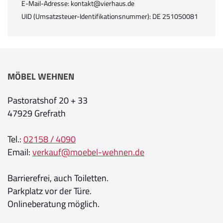
E-Mail-Adresse: kontakt@vierhaus.de
UID (Umsatzsteuer-Identifikationsnummer): DE 251050081
MÖBEL WEHNEN
Pastoratshof 20 + 33
47929 Grefrath
Tel.:
02158 / 4090
Email:
verkauf@moebel-wehnen.de
Barrierefrei, auch Toiletten.
Parkplatz vor der Türe.
Onlineberatung möglich.