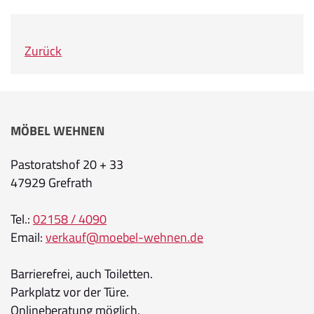
Zurück
MÖBEL WEHNEN
Pastoratshof 20 + 33
47929 Grefrath
Tel.:
02158 / 4090
Email:
verkauf@moebel-wehnen.de
Barrierefrei, auch Toiletten.
Parkplatz vor der Türe.
Onlineberatung möglich.